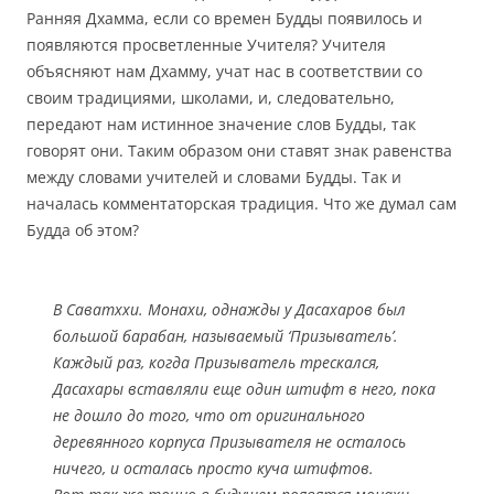
Ранняя Дхамма, если со времен Будды появилось и
появляются просветленные Учителя? Учителя
объясняют нам Дхамму, учат нас в соответствии со
своим традициями, школами, и, следовательно,
передают нам истинное значение слов Будды, так
говорят они. Таким образом они ставят знак равенства
между словами учителей и словами Будды. Так и
началась комментаторская традиция. Что же думал сам
Будда об этом?
В Саватххи. Монахи, однажды у Дасахаров был
большой барабан, называемый ‘Призыватель’.
Каждый раз, когда Призыватель трескался,
Дасахары вставляли еще один штифт в него, пока
не дошло до того, что от оригинального
деревянного корпуса Призывателя не осталось
ничего, и осталась просто куча штифтов.