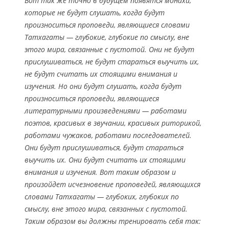
Вот так же точно в будущем появятся монахи,
которые не будут слушать, когда будут
произноситься проповеди, являющиеся словами
Татхагаты — глубокие, глубокие по смыслу, вне
этого мира, связанные с пустотой. Они не будут
прислушиваться, не будут стараться выучить их,
не будут считать их стоящими внимания и
изучения. Но они будут слушать, когда будут
произноситься проповеди, являющиеся
литературными произведениями — работами
поэтов, красивых в звучании, красивых риторикой,
работами чужаков, работами последователей.
Они будут прислушиваться, будут стараться
выучить их. Они будут считать их стоящими
внимания и изучения. Вот таким образом и
произойдет исчезновение проповедей, являющихся
словами Татхагаты — глубоких, глубоких по
смыслу, вне этого мира, связанных с пустотой.
Таким образом вы должны тренировать себя так: