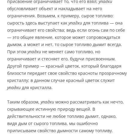
присвоение ограничивает то, что его взял;
упадхи
обусловливает объект и накладывает на него
ограничения. Возьмем, к примеру, сырое топливо:
сырость здесь выступает как
упадхи
для топлива — она
ограничивает его свойства; ведь если огонь сам по себе
— это общее явление, которое может сопровождаться
дымом, а может и нет, то сырое топливо дымит всегда.
При этом
упадхи
не меняет само топливо, но
ограничивает и стесняет его, будучи присвоенным.
Другой пример — красный цветок, который благодаря
близости передает свое свойство красноты прозрачному
кристаллу; в данном случае красный цветок служит
упадхи
для кристалла.
Таким образом,
упадхи
можно рассматривать как нечто,
скрывающее истинную природу вещей. В
действительности не любое топливо дымит, однако,
видя дым от сырого топлива, мы ошибочно
приписываем свойство дымности самому топливу.