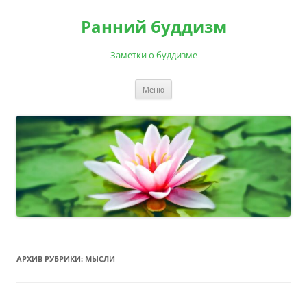
Перейти
к
Ранний буддизм
содержимому
Заметки о буддизме
Меню
АРХИВ РУБРИКИ:
МЫСЛИ