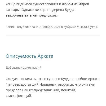
конца видимого существования в любом из миров
сансары. Однако же корень дерева Будда
выкорчевывать не предложил…
Запись опубликована
7 ноября, 2021
в рубрике
Мысли
,
Сутты
.
Описуемость Архата
Добавить комментарий
Следует понимать, что в суттах о Будде и вообще Архате
(человек достигший Нирваны) говорится, что они вне
пределов наших представлений, понятий,
классификаций.