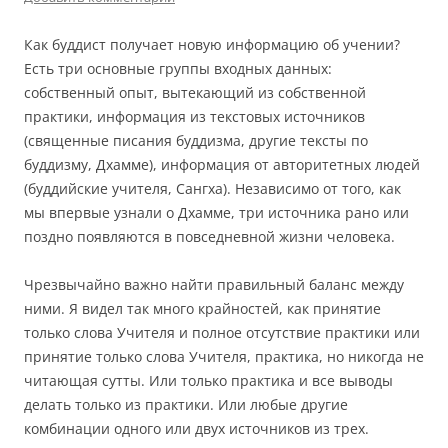
Как буддист получает новую информацию об учении?
Есть три основные группы входных данных:
собственный опыт, вытекающий из собственной
практики, информация из текстовых источников
(священные писания буддизма, другие тексты по
буддизму, Дхамме), информация от авторитетных людей
(буддийские учителя, Сангха). Независимо от того, как
мы впервые узнали о Дхамме, три источника рано или
поздно появляются в повседневной жизни человека.
Чрезвычайно важно найти правильный баланс между
ними. Я видел так много крайностей, как принятие
только слова Учителя и полное отсутствие практики или
принятие только слова Учителя, практика, но никогда не
читающая сутты. Или только практика и все выводы
делать только из практики. Или любые другие
комбинации одного или двух источников из трех.