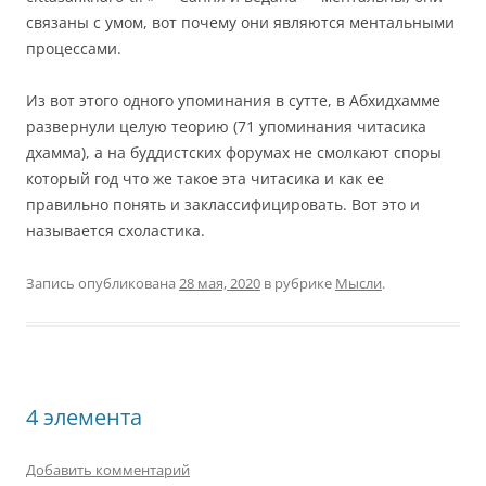
связаны с умом, вот почему они являются ментальными
процессами.
Из вот этого одного упоминания в сутте, в Абхидхамме
развернули целую теорию (71 упоминания читасика
дхамма), а на буддистских форумах не смолкают споры
который год что же такое эта читасика и как ее
правильно понять и заклассифицировать. Вот это и
называется схоластика.
Запись опубликована
28 мая, 2020
в рубрике
Мысли
.
4 элемента
Добавить комментарий