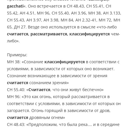
gacchati
«. Оно встречается в СН 48.43, СН 55.41, СН
55.42, АН 4.51, МН 96, СН 55.40, АН 3.96, МН 38, АН 3.133,
СН 55.43, АН 3.97, АН 3.98, МН 84, АН 2.32-41, МН 72, МН
65, ДН 27. Везде оно используется в смысле «что-либо
считается, рассматривается, классифицируется
чем-
либо».
Примеры:
МН 38: «Сознание
классифицируется
в соответствии с
условиями, в зависимости от которых оно возникает.
Сознание возникающее в зависимости от зрения
считается
сознанием зрения»
СН 55.40: «
Считается
, что они живут беспечно»
МН 96: «Это как огонь, который рассматривается в
соответствии с условиями, в зависимости от которых он
загорается. Огонь горящий в зависимости от дров,
считается
дровяным огнем»
СН 48.43: «Предположим, что была река…. и в середине