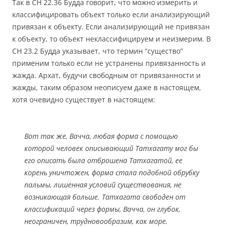
Так в СН 22.36 Будда говорит, что можно измерить и
классифицировать объект только если анализирующий
привязан к объекту. Если анализирующий не привязан
к объекту, то объект неклассифицируем и неизмерим. В
СН 23.2 Будда указывает, что термин “существо”
применим только если не устранены привязанность и
жажда. Архат, будучи свободным от привязанности и
жажды, таким образом неописуем даже в настоящем,
хотя очевидно существует в настоящем:
Вот так же, Вачча, любая форма с помощью
которой человек описывающий Татхагату мог бы
его описать была отброшена Татхагатой, ее
корень уничтожен, форма стала подобной обрубку
пальмы, лишенная условий существования, не
возникающая больше. Татхагата свободен от
классификаций через формы, Вачча, он глубок,
неограничен, трудновообразим, как море.