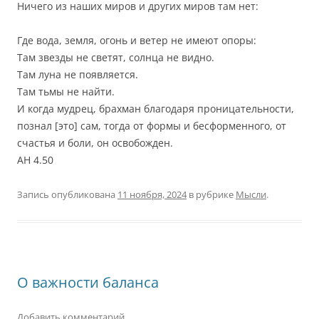
Ничего из наших миров и других миров там нет:
Где вода, земля, огонь и ветер не имеют опоры:
Там звезды не светят, солнца не видно.
Там луна не появляется.
Там тьмы не найти.
И когда мудрец, брахман благодаря проницательности,
познал [это] сам, тогда от формы и бесформенного, от
счастья и боли, он освобожден.
АН 4.50
Запись опубликована
11 ноября, 2024
в рубрике
Мысли
.
О важности баланса
Добавить комментарий