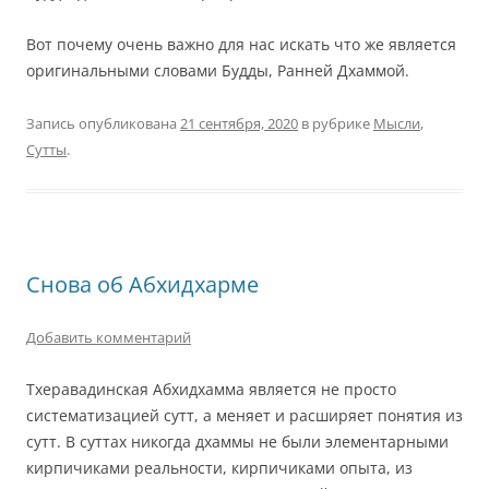
Вот почему очень важно для нас искать что же является
оригинальными словами Будды, Ранней Дхаммой.
Запись опубликована
21 сентября, 2020
в рубрике
Мысли
,
Сутты
.
Снова об Абхидхарме
Добавить комментарий
Тхеравадинская Абхидхамма является не просто
систематизацией сутт, а меняет и расширяет понятия из
сутт. В суттах никогда дхаммы не были элементарными
кирпичиками реальности, кирпичиками опыта, из