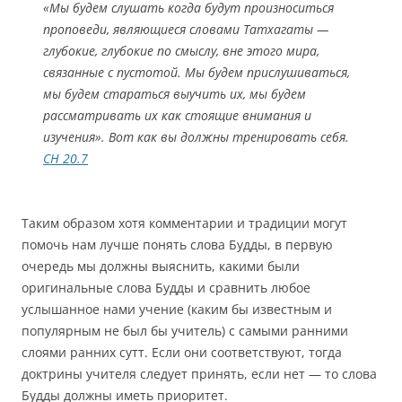
«Мы будем слушать когда будут произноситься
проповеди, являющиеся словами Татхагаты —
глубокие, глубокие по смыслу, вне этого мира,
связанные с пустотой. Мы будем прислушиваться,
мы будем стараться выучить их, мы будем
рассматривать их как стоящие внимания и
изучения». Вот как вы должны тренировать себя.
СН 20.7
Таким образом хотя комментарии и традиции могут
помочь нам лучше понять слова Будды, в первую
очередь мы должны выяснить, какими были
оригинальные слова Будды и сравнить любое
услышанное нами учение (каким бы известным и
популярным не был бы учитель) с самыми ранними
слоями ранних сутт. Если они соответствуют, тогда
доктрины учителя следует принять, если нет — то слова
Будды должны иметь приоритет.