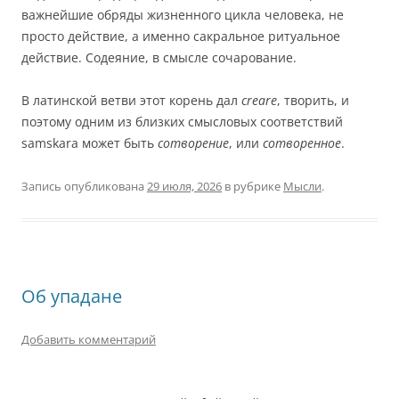
важнейшие обряды жизненного цикла человека, не
просто действие, а именно сакральное ритуальное
действие. Содеяние, в смысле сочарование.
В латинской ветви этот корень дал
creare
, творить, и
поэтому одним из близких смысловых соответствий
samskara может быть
сотворение
, или
сотворенное
.
Запись опубликована
29 июля, 2026
в рубрике
Мысли
.
Об упадане
Добавить комментарий