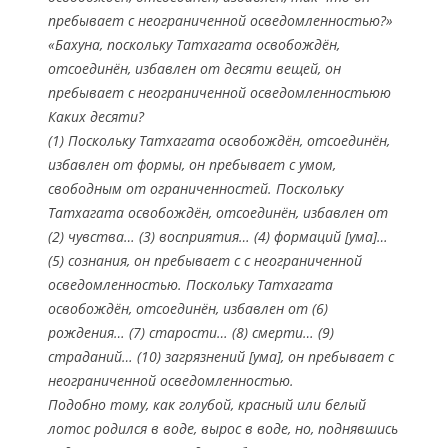
пребывает с неограниченной осведомленностью?»
«Бахуна, поскольку Татхагата освобождён,
отсоединён, избавлен от десяти вещей, он
пребывает с неограниченной осведомленностьюю
Каких десяти?
(1) Поскольку Татхагата освобождён, отсоединён,
избавлен от формы, он пребывает с умом,
свободным от ограниченностей. Поскольку
Татхагата освобождён, отсоединён, избавлен от
(2) чувства… (3) восприятия… (4) формаций [ума]…
(5) сознания, он пребывает с с неограниченной
осведомленностью. Поскольку Татхагата
освобождён, отсоединён, избавлен от (6)
рождения… (7) старости… (8) смерти… (9)
страданий… (10) загрязнений [ума], он пребывает с
неограниченной осведомленностью.
Подобно тому, как голубой, красный или белый
лотос родился в воде, вырос в воде, но, поднявшись