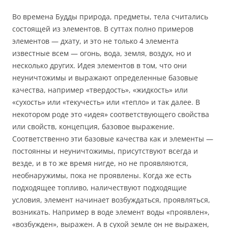
Во времена Будды природа, предметы, тела считались
состоящей из элементов. В суттах полно примеров
элементов — дхату, и это не только 4 элемента
известные всем — огонь, вода, земля, воздух, но и
несколько других. Идея элементов в том, что они
неуничтожимы и выражают определенные базовые
качества, например «твердость», «жидкость» или
«сухость» или «текучесть» или «тепло» и так далее. В
некотором роде это «идея» соответствующего свойства
или свойств, концепция, базовое выражение.
Соответственно эти базовые качества как и элементы —
постоянны и неуничтожимы, присутствуют всегда и
везде, и в то же время нигде, но не проявляются,
необнаружимы, пока не проявлены. Когда же есть
подходящее топливо, наличествуют подходящие
условия, элемент начинает возбуждаться, проявляться,
возникать. Например в воде элемент воды «проявлен»,
«возбужден», выражен. А в сухой земле он не выражен,