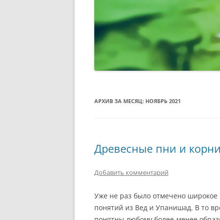
АРХИВ ЗА МЕСЯЦ:
НОЯБРЬ 2021
Древесные пни и корн
Добавить комментарий
Уже не раз было отмечено широкое 
понятий из Вед и Упанишад. В то в
понятны любому более-менее образ