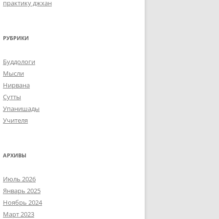
практику джхан
РУБРИКИ
Буддологи
Мысли
Нирвана
Сутты
Упанишады
Учителя
АРХИВЫ
Июль 2026
Январь 2025
Ноябрь 2024
Март 2023