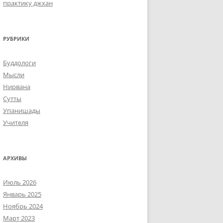
практику джхан
РУБРИКИ
Буддологи
Мысли
Нирвана
Сутты
Упанишады
Учителя
АРХИВЫ
Июль 2026
Январь 2025
Ноябрь 2024
Март 2023