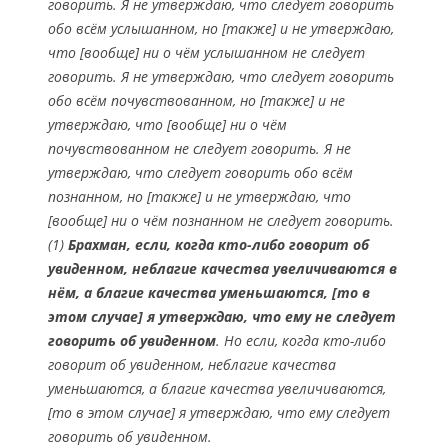
говорить. Я не утверждаю, что следует говорить
обо всём услышанном, но [также] и не утверждаю,
что [вообще] ни о чём услышанном не следует
говорить. Я не утверждаю, что следует говорить
обо всём почувствованном, но [также] и не
утверждаю, что [вообще] ни о чём
почувствованном не следует говорить. Я не
утверждаю, что следует говорить обо всём
познанном, но [также] и не утверждаю, что
[вообще] ни о чём познанном не следует говорить.
(1)
Брахман, если, когда кто-либо говорит об
увиденном, неблагие качества увеличиваются в
нём, а благие качества уменьшаются, [то в
этом случае] я утверждаю, что ему не следует
говорить об увиденном
. Но если, когда кто-либо
говорит об увиденном, неблагие качества
уменьшаются, а благие качества увеличиваются,
[то в этом случае] я утверждаю, что ему следует
говорить об увиденном.