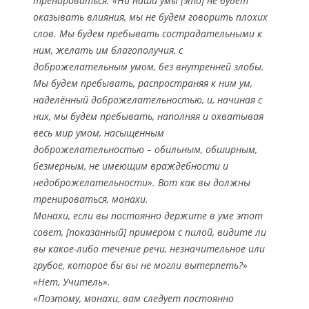
тренироваться: «На наши умы [это] не будет
оказывать влияния, мы не будем говорить плохих
слов. Мы будем пребывать сострадательными к
ним, желать им благополучия, с
доброжелательным умом, без внутренней злобы.
Мы будем пребывать, распространяя к ним ум,
наделённый доброжелательностью, и, начиная с
них, мы будем пребывать, наполняя и охватывая
весь мир умом, насыщенным
доброжелательностью – обильным, обширным,
безмерным, не имеющим враждебности и
недоброжелательности». Вот как вы должны
тренироваться, монахи.
Монахи, если вы постоянно держите в уме этот
совет, [показанный] примером с пилой, видите ли
вы какое-либо течение речи, незначительное или
грубое, которое бы вы не могли вытерпеть?»
«Нет, Учитель».
«Поэтому, монахи, вам следует постоянно