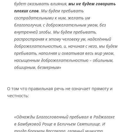
будет оказывать влияния,
мы не будем говорить
плохих слов
. Мы будем пребывать
сострадательными к ним, желать им
благополучия, с доброжелательным умом, без
внутренней злобы. Мы будем пребывать,
распространяя к этому человеку ум, наделённый
доброжелательностью, и, начиная с него, мы будем
пребывать, наполняя и охватывая весь мир умом,
насыщенным доброжелательностью – обильным,
обширным, безмерным»
О том что правильная речь не означает прямоту и
честность:
«Однажды Благословенный пребывал в Раджагахе
в Бамбуковой Роще в Беличьем Святилище. И
тогда брахман Вассакара, главный министр