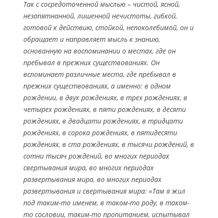
Так с сосредоточенной мыслью – чистой, ясной,
незапятнанной, лишенной нечистоты, гибкой,
готовой к действию, стойкой, непоколебимой, он и
обращает и направляет мысль к знанию,
основанную на воспоминании о местах, где он
пребывал в прежних существованиях. Он
вспоминает различные места, где пребывал в
прежних существованиях, а именно: в одном
рождении, в двух рождениях, в трех рождениях, в
четырех рождениях, в пяти рождениях, в десяти
рождениях, в двадцати рождениях, в тридцати
рождениях, в сорока рождениях, в пятидесяти
рождениях, в ста рождениях, в тысячи рождений, в
сотни тысяч рождений, во многих периодах
свертывания мира, во многих периодах
развертывания мира, во многих периодах
развертывания и свертывания мира: «Там я жил
под таким-то именем, в таком-то роду, в таком-
то сословии, таким-то пропитанием, испытывал