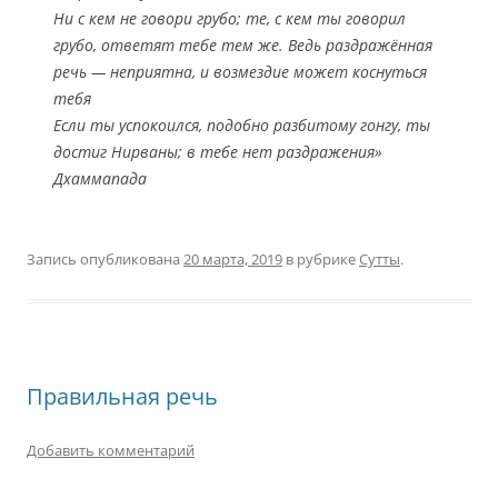
Ни с кем не говори грубо; те, с кем ты говорил
грубо, ответят тебе тем же. Ведь раздражённая
речь — неприятна, и возмездие может коснуться
тебя
Если ты успокоился, подобно разбитому гонгу, ты
достиг Нирваны; в тебе нет раздражения»
Дхаммапада
Запись опубликована
20 марта, 2019
в рубрике
Сутты
.
Правильная речь
Добавить комментарий