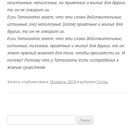
неистинные, неполезные, но приятные и милые для других,
то он не говорит их.
Если Татхагата знает, что эти слова действительные,
истинные, [но] неполезные, [хотя] приятные и милые для
других, то он не говорит их.
Если Татхагата знает, что эти слова действительные,
истинные, полезные, приятные и милые для других, то он
знает нужный момент для того, чтобы произнести их. И
почему? Потому что у Татхагаты есть сострадание к
живым существам
Запись опубликована
18 марта, 2019
в рубрике
Сутты
.
Найти: