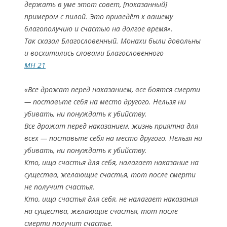
держать в уме этот совет, [показанный]
примером с пилой. Это приведёт к вашему
благополучию и счастью на долгое время».
Так сказал Благословенный. Монахи были довольны
и восхитились словами Благословенного
МН 21
«Все дрожат перед наказанием, все боятся смерти
— поставьте себя на место другого. Нельзя ни
убивать, ни понуждать к убийству.
Все дрожат перед наказанием, жизнь приятна для
всех — поставьте себя на место другого. Нельзя ни
убивать, ни понуждать к убийству.
Кто, ища счастья для себя, налагает наказание на
существа, желающие счастья, тот после смерти
не получит счастья.
Кто, ища счастья для себя, не налагает наказания
на существа, желающие счастья, тот после
смерти получит счастье.