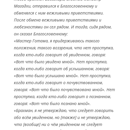
Магадхи, отправился к Благословенному и
обменялся с ним вежливыми приветствиями.
После обмена вежливыми приветствиями и
любезностями он сел рядом. И тогда, сидя рядом,
он сказал Благословенному:
«Мастер Готама, я придерживаюсь такого
положения, такого воззрения, что нет проступка,
когда кто-либо говорит об увиденном, говоря:
«Вот что было увидено мной». Нет проступка,
когда кто-либо говорит об услышанном, говоря:
«Вот что было услышано мной». Нет проступка,
когда кто-либо говорит о почувствованном,
говоря: «Вот что было почувствовано мной». Нет
проступка, когда кто-либо говорит о познанном,
говоря: «Вот что было познано мной».
«Брахман, я не утверждаю, что следует говорить
обо всём увиденном, но [также] и не утверждаю,
что [вообще] ни о чём увиденном не следует