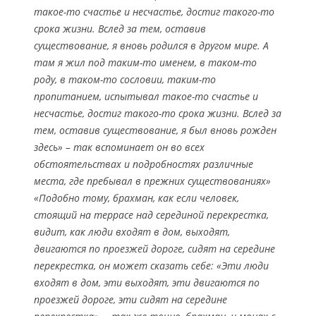
такое-то счастье и несчастье, достиг такого-то
срока жизни. Вслед за тем, оставив
существование, я вновь родился в другом мире. А
там я жил под таким-то именем, в таком-то
роду, в таком-то сословии, таким-то
пропитанием, испытывал такое-то счастье и
несчастье, достиг такого-то срока жизни. Вслед за
тем, оставив существование, я был вновь рожден
здесь» – так вспоминает он во всех
обстоятельствах и подробностях различные
места, где пребывал в прежних существованиях»
«Подобно тому, брахман, как если человек,
стоящий на террасе над серединой перекрестка,
видит, как люди входят в дом, выходят,
двигаются по проезжей дороге, сидят на середине
перекрестка, он может сказать себе: «Эти люди
входят в дом, эти выходят, эти двигаются по
проезжей дороге, эти сидят на середине