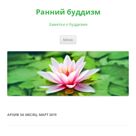
Перейти
к
Ранний буддизм
содержимому
Заметки о буддизме
Меню
АРХИВ ЗА МЕСЯЦ:
МАРТ 2019