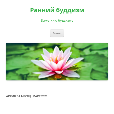
Перейти
к
Ранний буддизм
содержимому
Заметки о буддизме
Меню
АРХИВ ЗА МЕСЯЦ:
МАРТ 2020