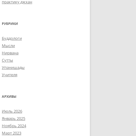
практику джхан
РУБРИКИ
Буддологи
Мысли
Нирвана
Сутты
Упанишады
Учителя
АРХИВЫ
Июль 2026
Январь 2025
Ноябрь 2024
Март 2023