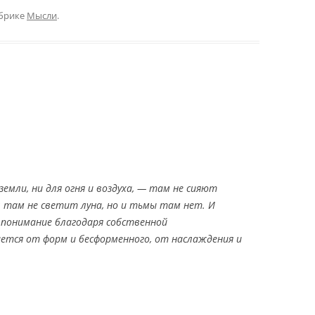
брике
Мысли
.
земли, ни для огня и воздуха, — там не сияют
е; там не светит луна, но и тьмы там нет. И
 понимание благодаря собственной
ется от форм и бесформенного, от наслаждения и