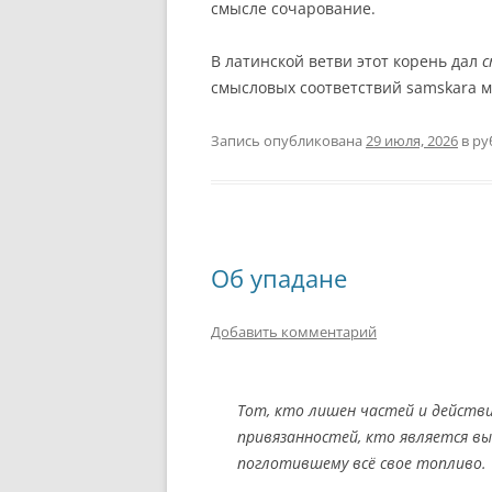
смысле сочарование.
В латинской ветви этот корень дал
c
смысловых соответствий samskara 
Запись опубликована
29 июля, 2026
в ру
Об упадане
Добавить комментарий
Тот, кто лишен частей и действи
привязанностей, кто является в
поглотившему всё свое топливо.