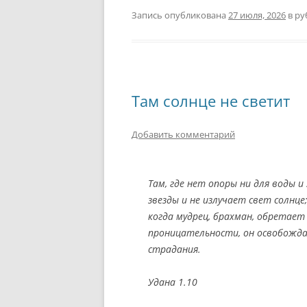
Запись опубликована
27 июля, 2026
в ру
Там солнце не светит
Добавить комментарий
Там, где нет опоры ни для воды и 
звезды и не излучает свет солнц
когда мудрец, брахман, обретает
проницательности, он освобожда
страдания.
Удана 1.10