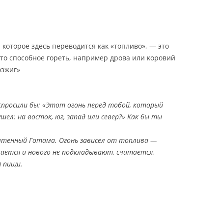
, которое здесь переводится как «топливо», — это
то способное гореть, например дрова или коровий
озжиг»
 спросили бы: «Этот огонь перед тобой, который
шел: на восток, юг, запад или север?» Как бы ты
очтенный Готама. Огонь зависел от топлива —
вается и нового не подкладывают, считается,
я пищи.